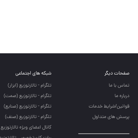
صفحات دیگر
شبکه های اجتماعی
تماس با ما
تلگرام - تالارتوزيع (ابزار)
درباره ما
تلگرام - تالارتوزيع (صمت)
قوانین/شرایط خدمات
تلگرام - تالارتوزيع (صنايع)
پرسش های متداول
تلگرام - تالارتوزیع (صنف)
کانال اعضای ویژه تالارتوزیع