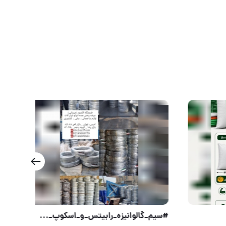
ان
پخش انواع گونی خالی نو