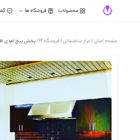
محصولات
فروشگاه ها
گفت
صفحه اصلی
/
ابزار ساختماني
/
فروشگاه M
/
پخش پیچ ‏️ام‌دی اف‏️