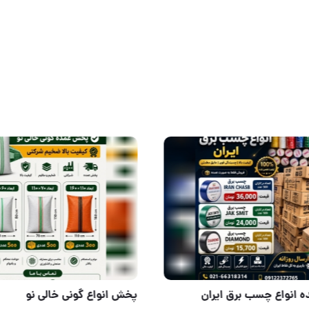
روز
پخش عمده انواع چسب برق ایر