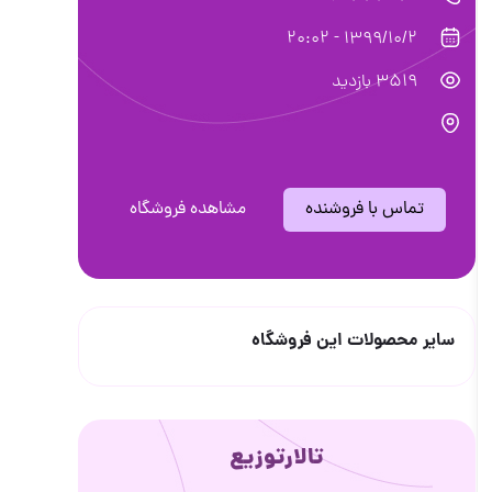
1399/10/2 - 20:02
3519 بازدید
تماس با فروشنده
مشاهده فروشگاه
سایر محصولات این فروشگاه
تالارتوزیع