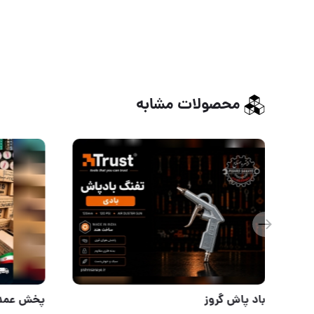
محصولات مشابه
کمچه طرح سید تخت و سرگرد
باد پاش گ