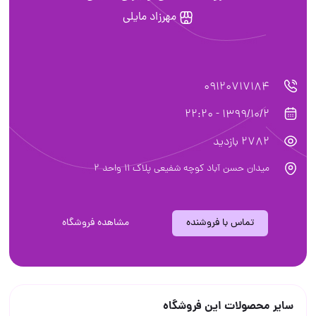
مهرزاد مایلی
09120717184
1399/10/2 - 22:20
2782 بازدید
میدان حسن آباد کوچه شفیعی پلاک 11 واحد 2
تماس با فروشنده
مشاهده فروشگاه
سایر محصولات این فروشگاه