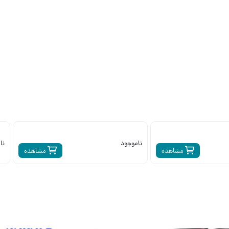
ناموجود
نا
مشاهده
مشاهده