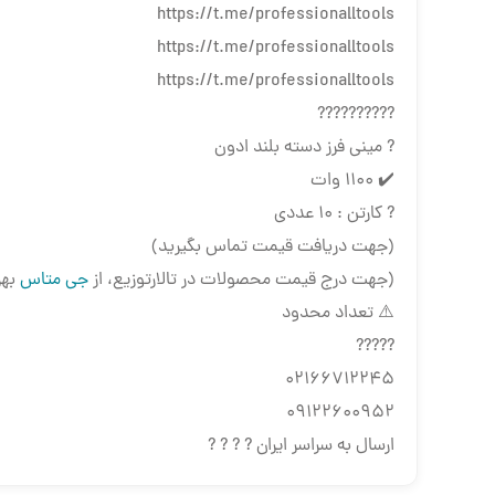
https://t.me/professionalltools
https://t.me/professionalltools
https://t.me/professionalltools
??????????
? مینی فرز دسته بلند ادون
✔️ ۱۱۰۰ وات
? کارتن : ۱۰ عددی
(جهت دریافت قیمت تماس بگیرید)
(جهت درج قیمت محصولات در تالارتوزیع، از
جی متاس
بهر
⚠️ تعداد محدود
?????
02166712245
09122600952
ارسال به سراسر ایران ? ? ? ?