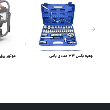
لیتر شمار پلاستیکی
جعبه بکس ۳۳ عددی ب