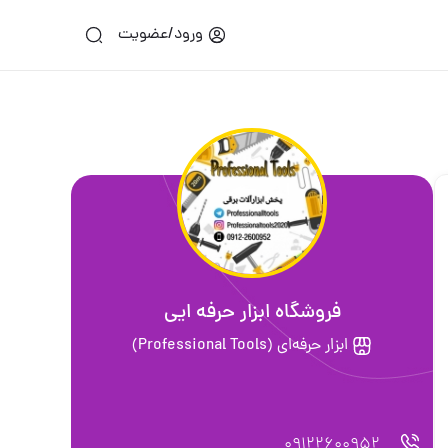
ورود/عضویت
فروشگاه ابزار حرفه ایی
ابزار حرفه‌ای (Professional Tools)
09122600952