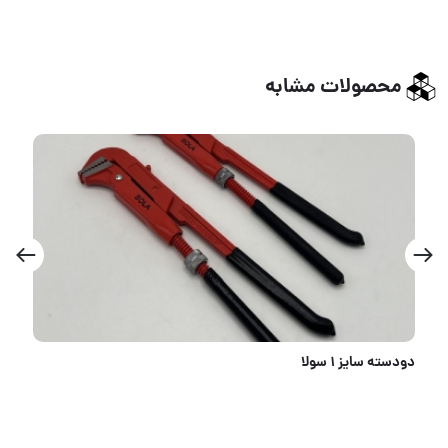
محصولات مشابه
دودسته سایز ۱ سولا