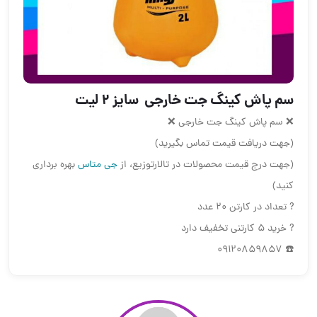
سم پاش کینگ جت خارجی ️ سایز ۲ لیت
❌ سم پاش کینگ جت خارجی ❌
(جهت دریافت قیمت تماس بگیرید)
(جهت درج قیمت محصولات در تالارتوزیع، از
جی متاس
بهره برداری
کنید)
? تعداد در کارتن ۲۰ عدد
? خرید ۵ کارتنی تخفیف دارد
☎️ 09120859857