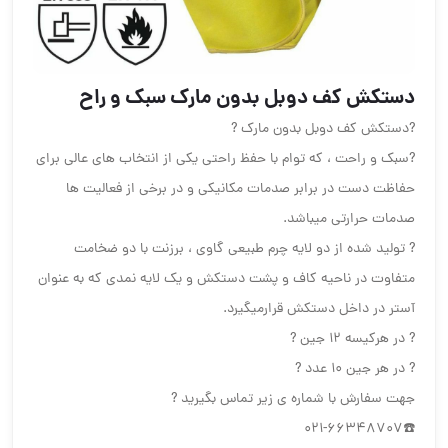
دستکش کف دوبل بدون مارک سبک و راح
?دستکش کف دوبل بدون مارک ?
?سبک و راحت ، که توام با حفظ راحتی یکی از انتخاب های عالی برای
حفاظت دست در برابر صدمات مکانیکی و در برخی از فعالیت ها
صدمات حرارتی میباشد.
?‌ تولید شده از دو لایه چرم طبیعی گاوی ، برزنت با دو ضخامت
متفاوت در ناحیه کاف و پشت دستکش و یک لایه نمدی که به عنوان
آستر در داخل دستکش قرارمیگیرد.
? در هرکیسه ۱۲ جین ?
? در هر جین ۱۰ عدد ?
جهت سفارش با شماره ی زیر تماس بگیرید ?
☎️021-66348707