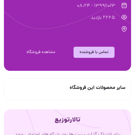
1399/10/3 - 08:24
2665 بازدید
تماس با فروشنده
مشاهده فروشگاه
سایر محصولات این فروشگاه
تالارتوزیع
برای اشتراک گذاری پست ها روی شبکه های اجتماعی مورد