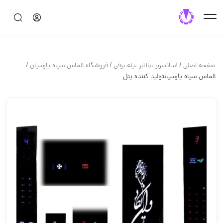
/
/
/
صفحه اصلی
آسانسور ،بالابر ،پله برقي
فروشگاه الماس سياه پارسيان
الماس سیاه پارسیانتولید کننده پنل