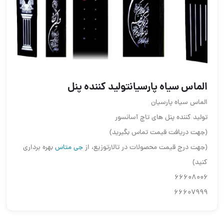
الماس سیاه پارسیانتولید کننده پنل
الماس سیاه پارسیان
تولید کننده پنل های تاچ آسانسور
(جهت دریافت قیمت تماس بگیرید)
(جهت درج قیمت محصولات در تالارتوزیع، از
جی متاس
بهره برداری
کنید)
۶۶۶۰۸۰۰۶
۶۶۶۰۷۹۹۹