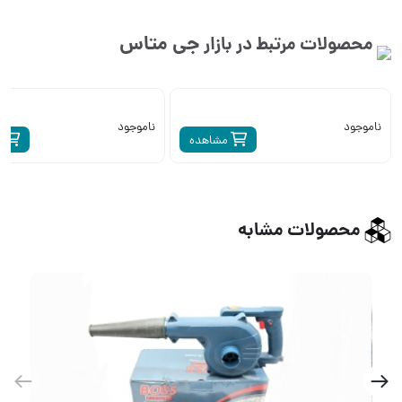
جی متاس
محصولات مرتبط در بازار
ناموجود
ناموجود
مشاهده
م
محصولات مشابه