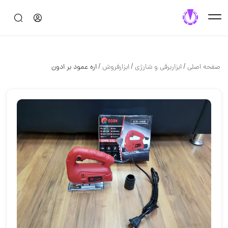
/
/
/
صفحه اصلی
ابزاربرقی و شارژی
ابزارفروش
اره عمود بر ادون