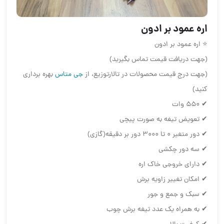
اره عمود بر ادون
⭐ اره عمود بر ادون
(جهت دریافت قیمت تماس بگیرید)
(جهت درج قیمت محصولات در تالارتوزیع، از
جی متاس
بهره برداری
کنید)
✔ ۵۵۰ وات
✔ تعویض تیغه به صورت پیچی
✔ دور متغیر ۰ تا ۳۰۰۰ دور بر دقیقه(گازی)
✔ سه دور چکشی
✔ دارای خروجی خاک اره
✔ امکان تغییر زاویه برش
✔ سبک و جمع و جور
✔ به همراه یک عدد تیغه برش چوب