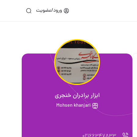
ورود/عضویت
ابزار برادران خنجری
Mohsen khanjari
02166347833