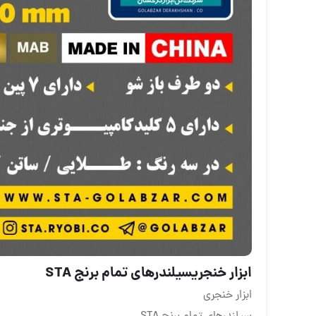
ابزار خنجریسیلندرهای تمام برنج STA
ابزار خنجری