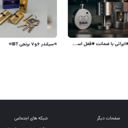
قفل کتابی فولادی ۸۵ منیر صنعت با ضمانت تعویض ۵ ساله
صفحات دیگر
شبکه های اجتماعی