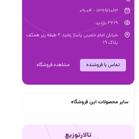
1399/10/3 - 09:04
2619 بازدید
خیابان امام خمینی پاساژ رشید ۲ طبقه زیر همکف
پلاک ۱۹
تماس با فروشنده
مشاهده فروشگاه
سایر محصولات این فروشگاه
تالارتوزیع