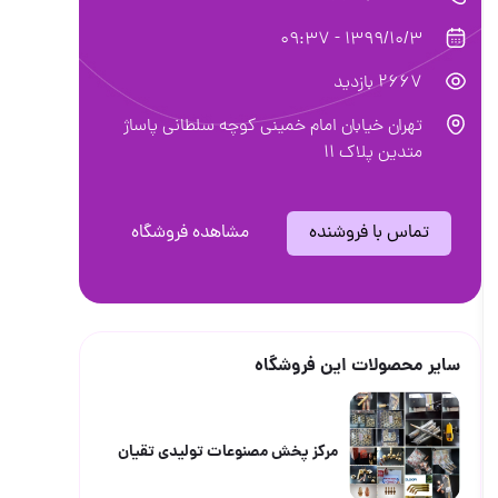
1399/10/3 - 09:37
2667 بازدید
تهران خیابان امام خمینی کوچه سلطانی پاساژ
متدین پلاک ۱۱
تماس با فروشنده
مشاهده فروشگاه
سایر محصولات این فروشگاه
مرکز پخش مصنوعات تولیدی تقیان