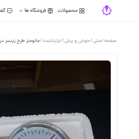
محصولات
فروشگاه ها
گفت
صفحه اصلی
/
جوش و برش
/
ابزارتابنده
/
مانومتر طرح زینسر درجه ۱ برنجی