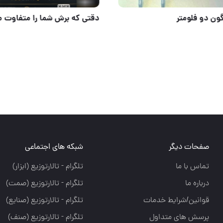
مصنوعات تولیدی تقیان
مانومتر آرگون دو فلومتر
صفحات دیگر
شبکه های اجتماعی
تماس با ما
تلگرام - تالارتوزيع (ابزار)
درباره ما
تلگرام - تالارتوزيع (صمت)
قوانین/شرایط خدمات
تلگرام - تالارتوزيع (صنايع)
پرسش های متداول
تلگرام - تالارتوزیع (صنف)