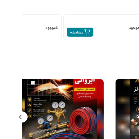
موجود
ناموجود
مشاهده
م