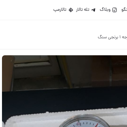
گو
وبلاگ
تله تالار
تالارمپ
 سنگ