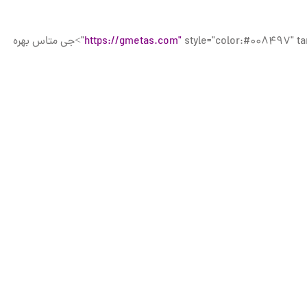
https://gmetas.com"
style="color:#008497" target="_blank">جی متاس بهره