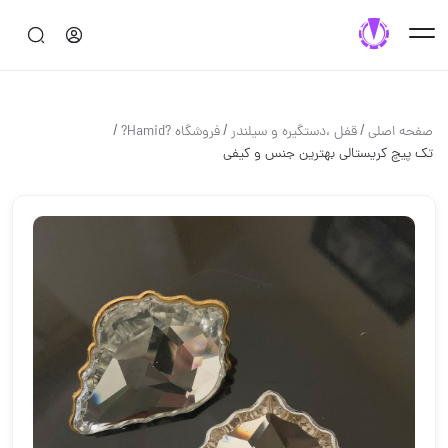
/
/
/
صفحه اصلی
قفل ،دستگيره و سيلندر
فروشگاه ?Hamid?
تک پیچ کریستالی بهترین جنس و کیفی