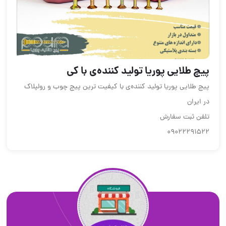
پیچ طلایی پوریا تولید کننده‌ی با کی
پیچ طلایی پوریا تولید کننده‌ی با کیفیت ترین پیچ چوب و رولپلاک
در ایران
تلفن ثبت سفارش
09022291522