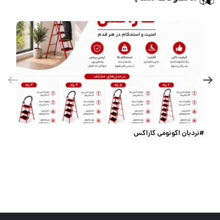
با عرض سلام و احترام