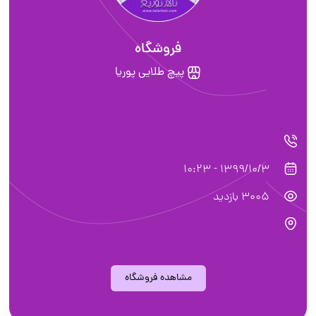
فروشگاه
پیچ طلایی پوریا
1399/10/3 - 10:23
3005 بازدید
مشاهده فروشگاه