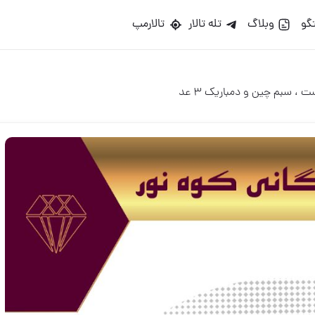
گو
وبلاگ
تله تالار
تالارمپ
 ، سبم چین و دمباریک ۳ عد