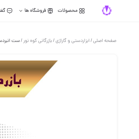
محصولات
فروشگاه ها
گفت
صفحه اصلی
/
ابزاردستی و گاراژی
/
بازرگانی کوه نور
/
ست انبردست