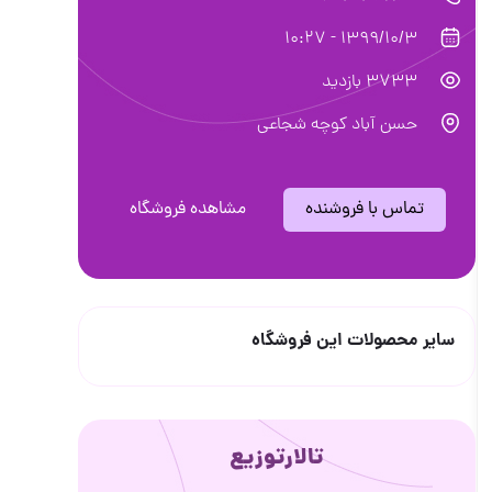
1399/10/3 - 10:27
3733 بازدید
حسن آباد کوچه شجاعی
تماس با فروشنده
مشاهده فروشگاه
سایر محصولات این فروشگاه
تالارتوزیع