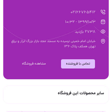
02166765412
1399/10/3 - 10:32
2738 بازدید
خیابان امام خمینی نرسیده به مسجد مجد بازار بزرگ ابزار و یراق
تهران همکف پلاک ۱۳۶
تماس با فروشنده
مشاهده فروشگاه
سایر محصولات این فروشگاه