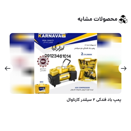
محصولات مشابه
اره تاشو تاتناد