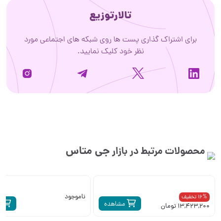
تالارتوزیع
برای اشتراک گذاری پست ها روی شبکه های اجتماعی مورد
نظر خود کلیک نمایید.
جی متاس
محصولات مرتبط در بازار
ناموجود
16% تخفیف
مشاهده
م
13,423,200 تومان