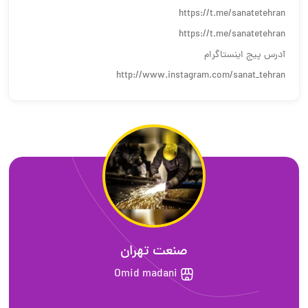
https://t.me/sanatetehran
https://t.me/sanatetehran
آدرس پیج اینستاگرام
http://www.instagram.com/sanat_tehran
صنعت تهران
Omid madani