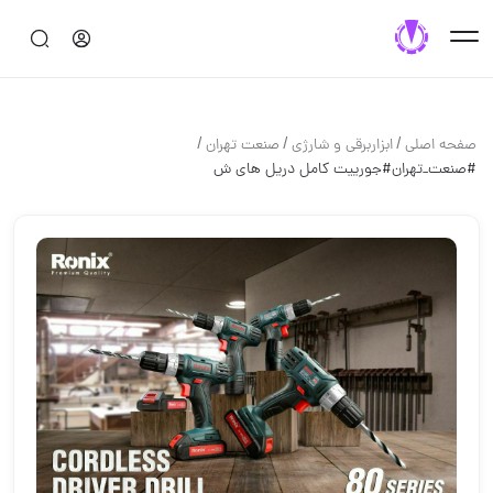
/
/
/
صفحه اصلی
ابزاربرقی و شارژی
صنعت تهران
#صنعت_تهران#جورییت کامل دریل های ش