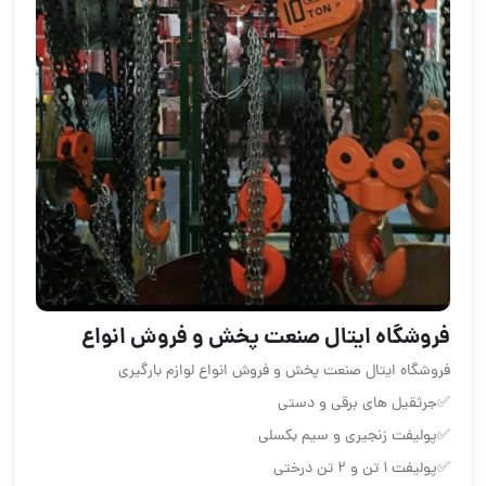
فروشگاه ایتال صنعت پخش و فروش انواع
فروشگاه ایتال صنعت پخش و فروش انواع لوازم بارگیري
✅جرثقیل های برقی و دستي
✅پولیفت زنجیری و سیم بکسلی
✅پوليفت ١ تن و ٢ تن درختي