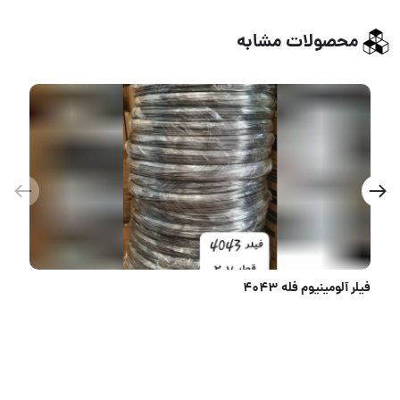
محصولات مشابه
فیلر آلومینیوم فله 4043