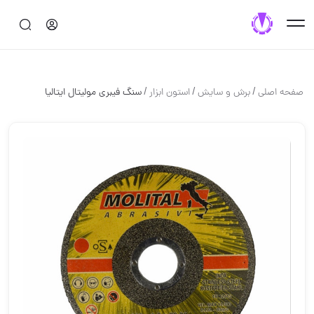
/
/
/
صفحه اصلی
برش و سايش
استون ابزار
سنگ فیبری مولیتال ایتالیا