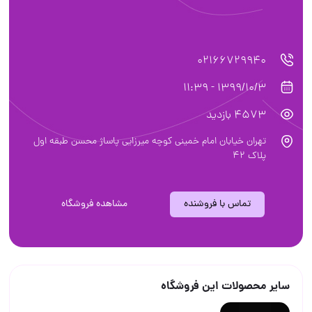
02166729940
1399/10/3 - 11:39
4573 بازدید
تهران خیابان امام خمینی کوچه میرزایی پاساژ محسن طبقه اول
پلاک ۴۲
تماس با فروشنده
مشاهده فروشگاه
سایر محصولات این فروشگاه