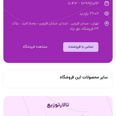
1399/10/3 - 11:43
2602 بازدید
تهران ، میدان قزوین ، ایتدای خیابان قزوین ، پاساژ امید ، پلاک
۲۴ فروشگاه حق نژاد
تماس با فروشنده
مشاهده فروشگاه
سایر محصولات این فروشگاه
تالارتوزیع