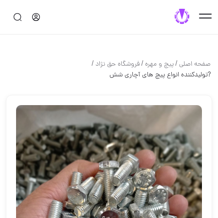
/
/
/
صفحه اصلی
پيچ و مهره
فروشگاه حق نژاد
?تولیدکننده انواع پیچ های آچاری شش