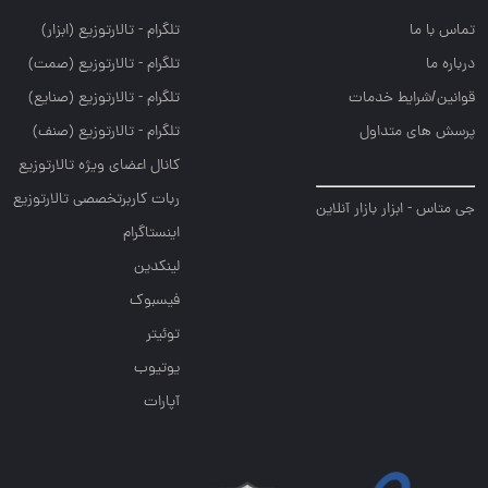
تماس با ما
تلگرام - تالارتوزيع (ابزار)
درباره ما
تلگرام - تالارتوزيع (صمت)
قوانین/شرایط خدمات
تلگرام - تالارتوزيع (صنايع)
پرسش های متداول
تلگرام - تالارتوزیع (صنف)
کانال اعضای ویژه تالارتوزیع
ربات کاربرتخصصی تالارتوزیع
جی متاس - ابزار بازار آنلاین
اینستاگرام
لینکدین
فیسبوک
توئیتر
یوتیوب
آپارات