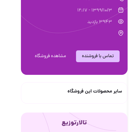
1399/10/3 - 12:17
3943 بازدید
تماس با فروشنده
مشاهده فروشگاه
سایر محصولات این فروشگاه
تالارتوزیع