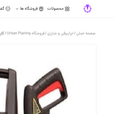
محصولات
فروشگاه ها
گفت
صفحه اصلی
/
ابزاربرقی و شارژی
/
فروشگاه Urban Planing
/
کارواش 1214