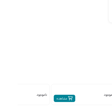
موجود
ناموجود
مشاهده
م