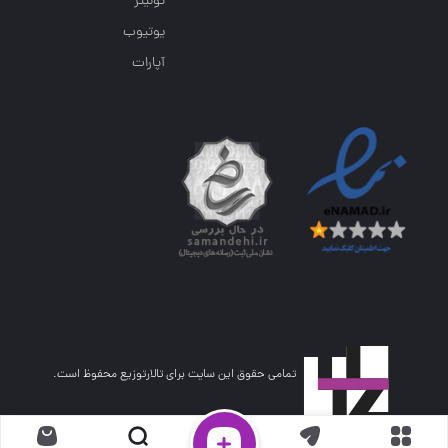
توئیتر
یوتیوب
آپارات
تمامی حقوق این سایت برای تالارتوزیع محفوظ است.