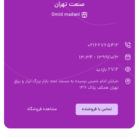
صنعت تهران
Omid madani
02166765412
1399/10/3 - 13:34
2712 بازدید
خیابان امام خمینی نرسیده به مسجد مجد بازار بزرگ ابزار و یراق
تهران همکف پلاک ۱۳۶
تماس با فروشنده
مشاهده فروشگاه