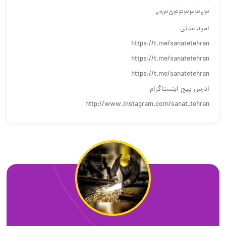
09354433303
امید مدنی
https://t.me/sanatetehran
https://t.me/sanatetehran
https://t.me/sanatetehran
ادرس پیج اینستاگرام
http://www.instagram.com/sanat_tehran