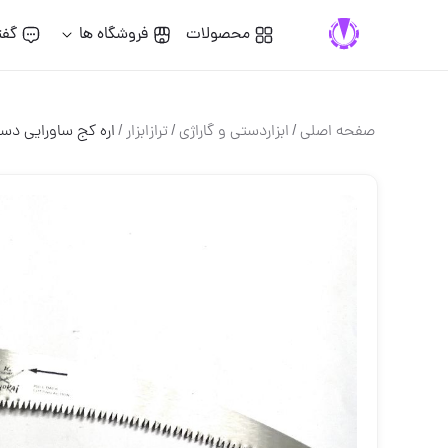
محصولات
فروشگاه ها
گفت
صفحه اصلی
/
ابزاردستی و گاراژی
/
ترازابزار
/
اره کج ساورایی دس