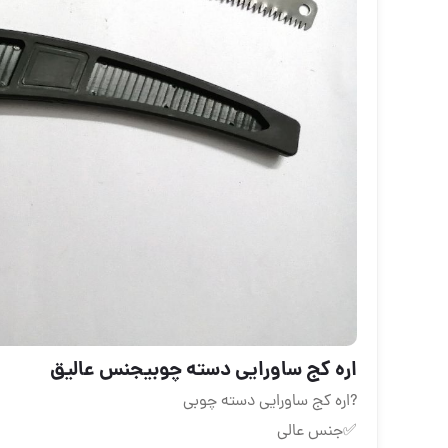
اره کج ساورایی دسته چوبیجنس عالیق
?اره کج ساورایی دسته چوبی
✅جنس عالی