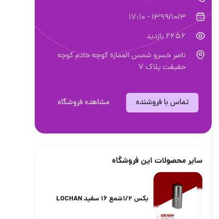
1399/10/3 - 17:10
2656 بازدید
ناصر خسرو شمس العماره کوچه خادم کوچه
حقیقت پلاک 7
تماس با فروشنده
مشاهده فروشگاه
سایر محصولات این فروشگاه
بکس 1/2شمع 16 سفید LOCHAN