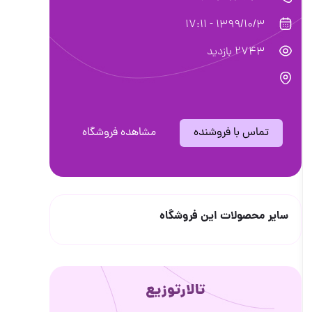
1399/10/3 - 17:11
2743 بازدید
تماس با فروشنده
مشاهده فروشگاه
سایر محصولات این فروشگاه
تالارتوزیع