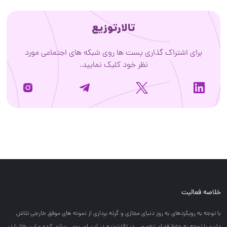
تالارتوزیع
برای اشتراک گذاری پست ها روی شبکه های اجتماعی مورد
نظر خود کلیک نمایید.
خلاصه فعالیت
با توجه به رويكردهاي به روز دنياي مجازي و گرته برداري از نمونه هاي موفق خارجي تلاش