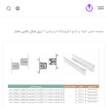
/
/
/
صفحه اصلی
لولا و كشو
فروشگاه ابزارپلاس+
ریل متال باکس دامار