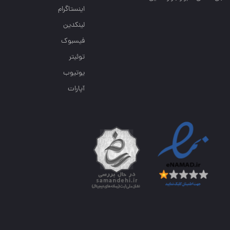
اینستاگرام
لینکدین
فیسبوک
توئیتر
یوتیوب
آپارات