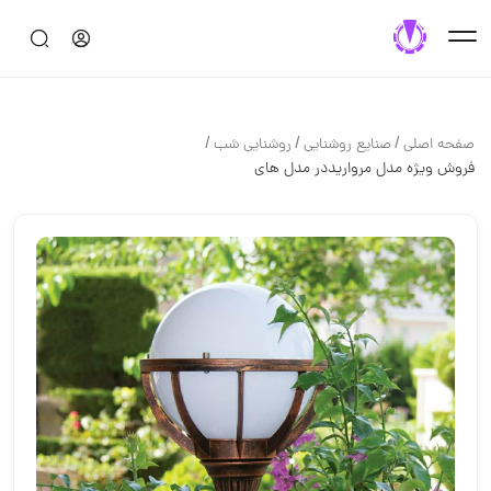
/
/
/
صفحه اصلی
صنايع روشنايي
روشنایی شب
فروش ویژه مدل مرواریددر مدل های