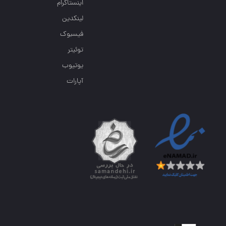
اینستاگرام
لینکدین
فیسبوک
توئیتر
یوتیوب
آپارات