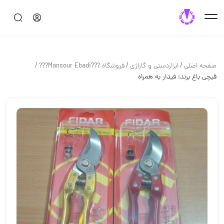
/
/
/
صفحه اصلی
ابزاردستی و گاراژی
فروشگاه ???Mansour Ebadi???
قیچی باغ️ برند: فیدار ️به همراه