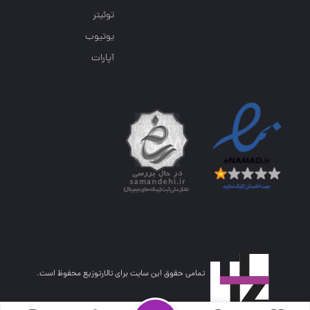
توئیتر
یوتیوب
آپارات
تمامی حقوق این سایت برای تالارتوزیع محفوظ است.