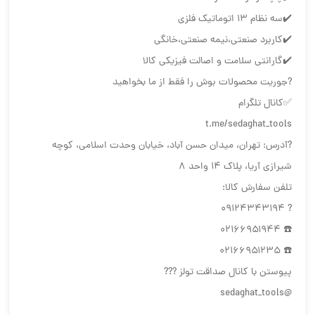
✔️سه نظام ۱۳ اتوماتیک فلزی
✔️کاربرد صنعتی،نیمه صنعتی،خانگی
✔️گارانتی سلامت و اصالت فیزیکی کالا
?جوریت محصولات بوش را فقط از ما بخواهید
✅کانال تلگرام
t.me/sedaghat_tools
?آدرس: تهران، میدان حسن آباد، خیابان وحدت اسلامی، کوچه
شیرازی آریا، پلاک ۱۴ واحد ۸
تلفن سفارش کالا:
? ۰۹۱۲۴۳۴۳۱۹۴
☎️ ۰۲۱۶۶۹۵۱۹۴۴
☎️ ۰۲۱۶۶۹۵۱۲۳۵
پیوستن با کانال صداقت تولز ???
@sedaghat_tools