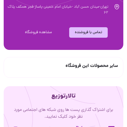
تهران-میدان حسن آباد -خیابان امام خمینی پاساژ فجر همکف پلاک
62
تماس با فروشنده
مشاهده فروشگاه
سایر محصولات این فروشگاه
تالارتوزیع
برای اشتراک گذاری پست ها روی شبکه های اجتماعی مورد
نظر خود کلیک نمایید.