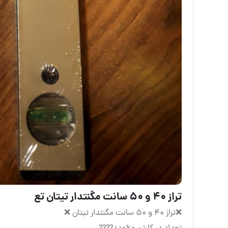
تراز 40 و 50 سانت مگنتدار تیتان تع
❌تراز 40 و 50 سانت مگنتدار تیتان ❌