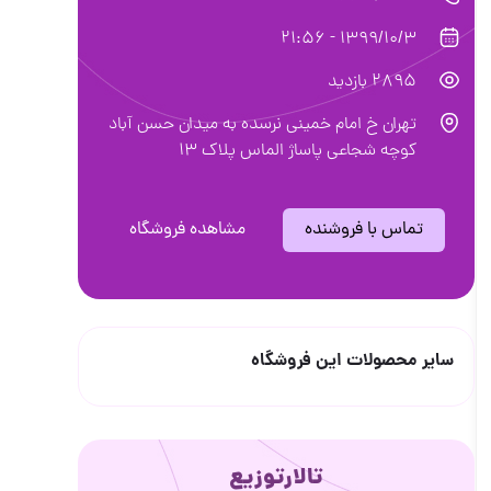
1399/10/3 - 21:56
2895 بازدید
تهران خ امام خمینی نرسده به میدان حسن آباد
کوچه شجاعی پاساژ الماس پلاک ۱۳
تماس با فروشنده
مشاهده فروشگاه
سایر محصولات این فروشگاه
تالارتوزیع