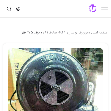
/
/
/
صفحه اصلی
ابزاربرقی و شارژی
ابزار صادقی1
دم برقی ٢/۵ خزر