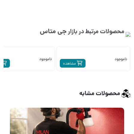
جی متاس
محصولات مرتبط در بازار
ناموجود
ناموجود
مشاهده
م
محصولات مشابه