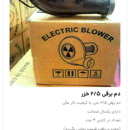
دم برقی ٢/۵ خزر
دم برقی ٢/۵ خزر، با کیفیت کار عالی
دارای یکسال ضمانت
تعداد در کارتن ۴ عدد
(جهت دریافت قیمت تماس بگیرید)