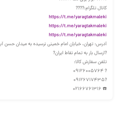
کانال تلگرام:????
https://t.me/yaragtakmaleki
https://t.me/yaragtakmaleki
https://t.me/yaragtakmaleki
آدرس: تهران، خیابان امام خمینی نرسیده به میدان حسن آباد، کوچ
?ارسال بار به تمام نقاط ایران?
تلفن سفارش کالا:
? 09126005764
?09126717435
☎️ 02166761316