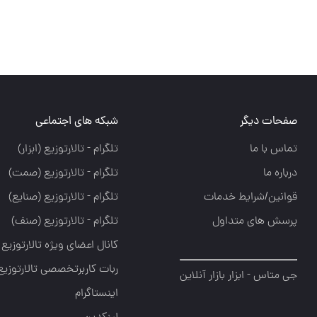
فحات دیگر
شبکه های اجتماعی
ماس با ما
تلگرام - تالارتوزيع (ابزار)
رباره ما
تلگرام - تالارتوزيع (صمت)
وانین/شرایط خدمات
تلگرام - تالارتوزيع (صنايع)
رسش های متداول
تلگرام - تالارتوزیع (صنف)
کانال اعضای ویژه تالارتوزیع
ربات کاربرتخصصی تالارتوزیع
ی متاس - ابزار بازار آنلاین
اینستاگرام