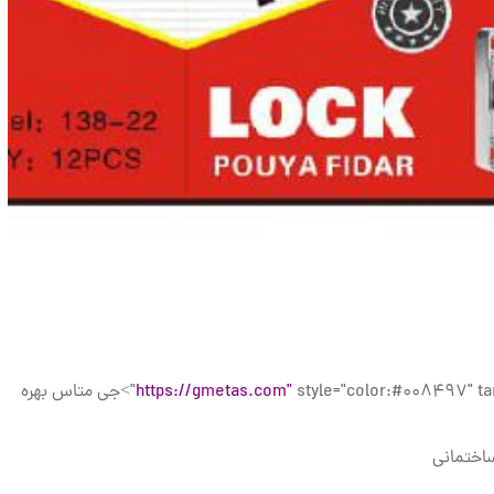
https://gmetas.com"
style="color:#008497" target="_blank">جی متاس بهره
مانی