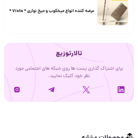
عرضه كننده انواع ميخكوب و ميخ نوارى * Vista *
تالارتوزیع
برای اشتراک گذاری پست ها روی شبکه های اجتماعی مورد
نظر خود کلیک نمایید.