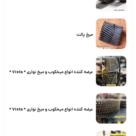
ميخ پالت
عرضه كننده انواع ميخكوب و ميخ نوارى * Vista *
عرضه كننده انواع ميخكوب و ميخ نوارى * Vista *