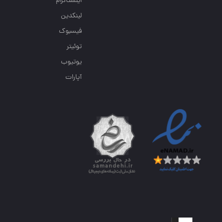
اینستاگرام
لینکدین
فیسبوک
توئیتر
یوتیوب
آپارات