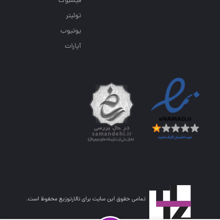
فیسبوک
توئیتر
یوتیوب
آپارات
تمامی حقوق این سایت برای تالارتوزیع محفوظ است.