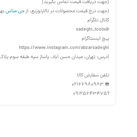
(جهت دریافت قیمت تماس بگیرید)
(جهت درج قیمت محصولات در تالارتوزیع، از
جی متاس
بهر
کانال تلگرام
@sadeghi_tools
پیج اینستاگرام
https://www.instagram.com/abzarsadeghi
آدرس: تهران، میدان حسن آباد، پاساژ سپه طبقه سوم پلاک 
تلفن سفارش کالا
☎️ 02166980983
?09125643475