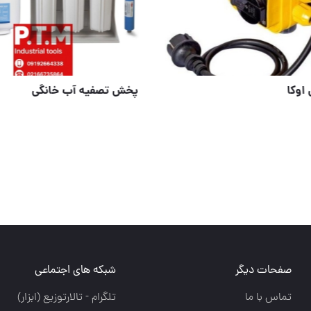
بدنه از جنس آلیاژ آلومینیوم باکیفیت بالا
ست کنترل اوکا
صفحات دیگر
شبکه های اجتماعی
تماس با ما
تلگرام - تالارتوزيع (ابزار)