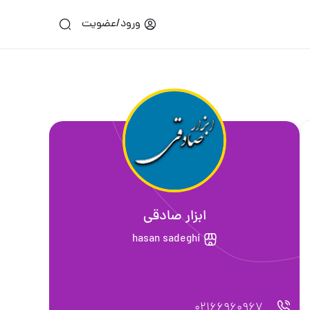
ورود/عضویت
ابزار صادقی
hasan sadeghi
02166960967