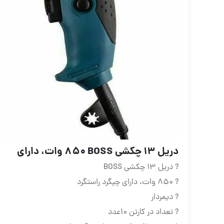
دریل ١٣ چکشی BOSS ٨۵٠ وات، دارای
? دریل ١٣ چکشی BOSS
? ٨۵٠ وات، دارای چپگرد راستگرد
? دیمردار
? تعداد در کارتن ١٠عدد