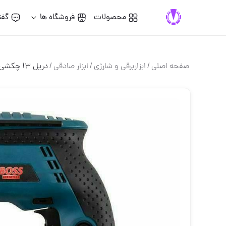
محصولات
فروشگاه ها
گفت
صفحه اصلی
/
ابزاربرقی و شارژی
/
ابزار صادقی
/
دریل ١٣ چکشی BOSS ٨۵٠ وات، دارای