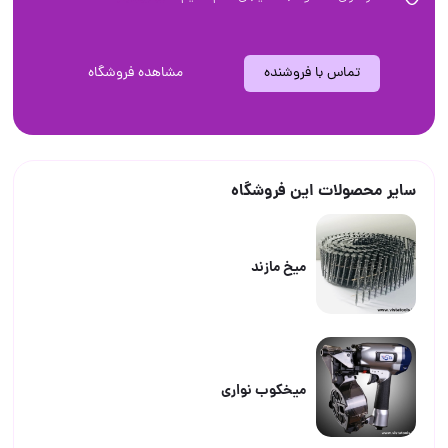
تماس با فروشنده
مشاهده فروشگاه
سایر محصولات این فروشگاه
ميخ مازند
ميخكوب نوارى