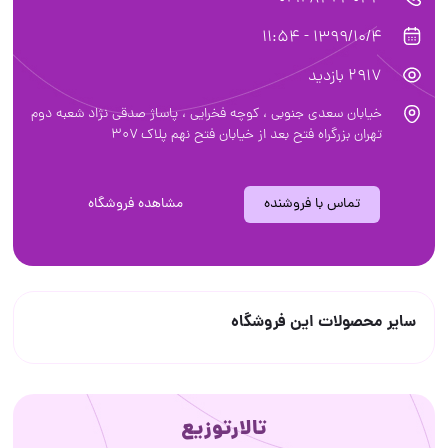
1399/10/4 - 11:54
2917 بازدید
خیابان سعدی جنوبی ، کوچه فخرایی ، پاساژ صدقی نژاد شعبه دوم
تهران بزرگراه فتح بعد از خیابان فتح نهم پلاک ۳۰۷
تماس با فروشنده
مشاهده فروشگاه
سایر محصولات این فروشگاه
تالارتوزیع