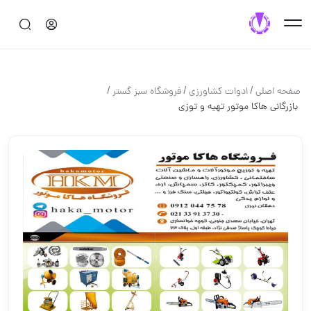
/
/
/
صفحه اصلی
ادوات كشاورزي
فروشگاه سبز گستر
️ بازرگانی هاکا موتور ️تهیه و توزی