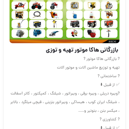
️ بازرگانی هاکا موتور ️تهیه و توزی
?️ بازرگانی هاکا موتور ?️
تهیه و توزیع ماشین آلات و موتور آلات
? ساختمانی ?
✅ از قبیل ⬇️
?️ویبره دریلی ، ویبره برقی ، ویبراتور ، شیلنگ ، کمپکتور ، کاتر آسفالت
، شیلنگ ایران کوب ، هیساکی ، ویبراتور بنزینی ، قیچی میلگرد ، بالابر
، میکسر بتن ، بتونیر و.....
? کشاورزی ?
✅ از قبیل ⬇️