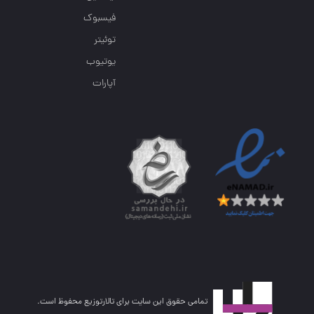
فیسبوک
توئیتر
یوتیوب
آپارات
تمامی حقوق این سایت برای تالارتوزیع محفوظ است.