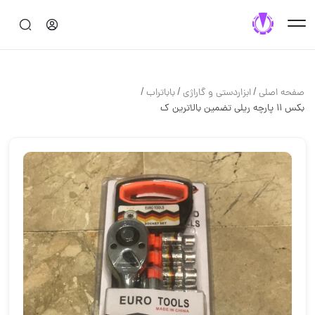
/
/
/
صفحه اصلی
ابزاردستی و گاراژی
باباتراب
بکس ۱۱ پارچه ریلی تضمين بالاترين ك