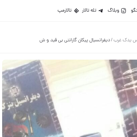
گو
وبلاگ
تله تالار
تالارمپ
س یدک غرب
/
دیفرانسیال پیکان گارانتی بی قید و ش