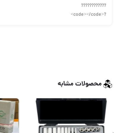
????????????
?<code></code>
محصولات مشابه