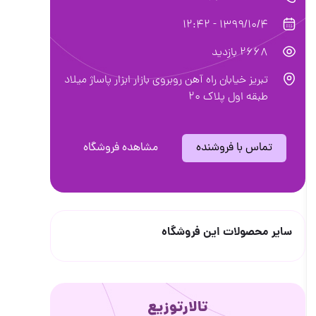
1399/10/4 - 12:42
2668 بازدید
تبریز خیابان راه آهن روبروی بازار ابزار پاساژ میلاد
طبقه اول پلاک ۲۰
تماس با فروشنده
مشاهده فروشگاه
سایر محصولات این فروشگاه
تالارتوزیع