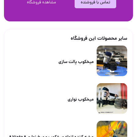
تماس با فروشنده
مشاهده فروشگاه
سایر محصولات این فروشگاه
ميخكوب پالت سازى
ميخكوب نوارى