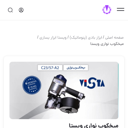
/
/
/
صفحه اصلی
ابزار بادي (پنوماتيك)
ويستا ابزار يسارى
ميخكوب نوارى ويستا
ميخكوب نوارى ويستا