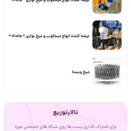
عرضه كننده انواع ميخكوب و ميخ نوارى * Vista *
عرضه كننده انواع ميخكوب و ميخ نوارى * Vista *
ميخ ويستا
تالارتوزیع
برای اشتراک گذاری پست ها روی شبکه های اجتماعی مورد