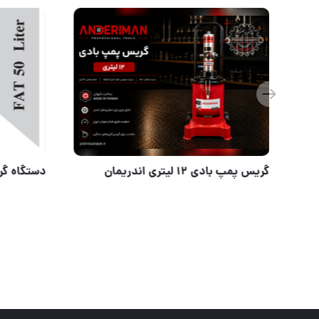
ميخ نوارى ويستا
گریس پمپ بادی ۱۲ ل