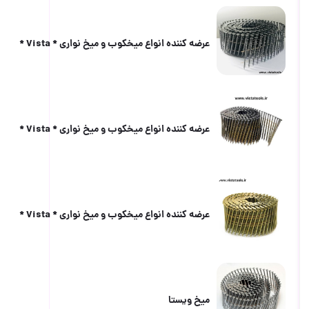
عرضه كننده انواع ميخكوب و ميخ نوارى * Vista *
عرضه كننده انواع ميخكوب و ميخ نوارى * Vista *
عرضه كننده انواع ميخكوب و ميخ نوارى * Vista *
ميخ ويستا