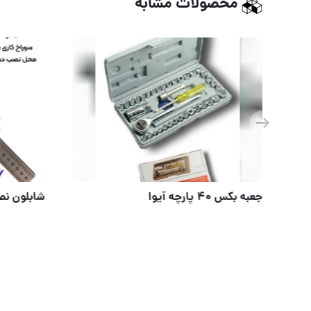
محصولات مشابه
جعبه بکس 40 پارچه آی
⭐️ مجموعه کامل ابزار حرفه ای ۵۵ عددی باس