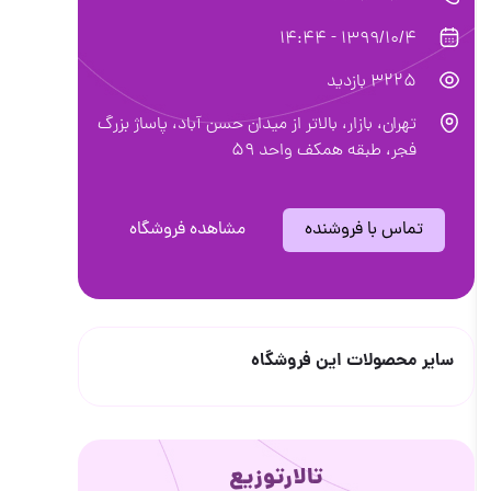
1399/10/4 - 14:44
3225 بازدید
تهران، بازار، بالاتر از میدان حسن آباد، پاساژ بزرگ
فجر، طبقه همکف واحد ۵٩
تماس با فروشنده
مشاهده فروشگاه
سایر محصولات این فروشگاه
تالارتوزیع