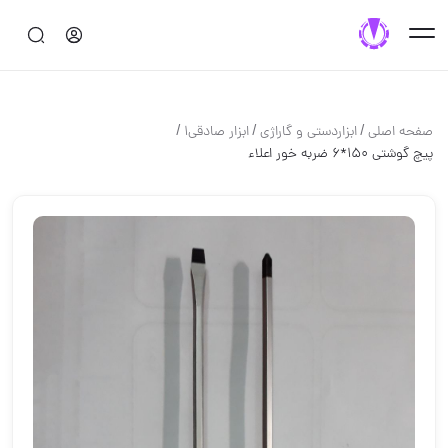
/
/
/
صفحه اصلی
ابزاردستی و گاراژی
ابزار صادقی1
پیچ گوشتی ١۵٠*۶ ضربه خور اعلاء