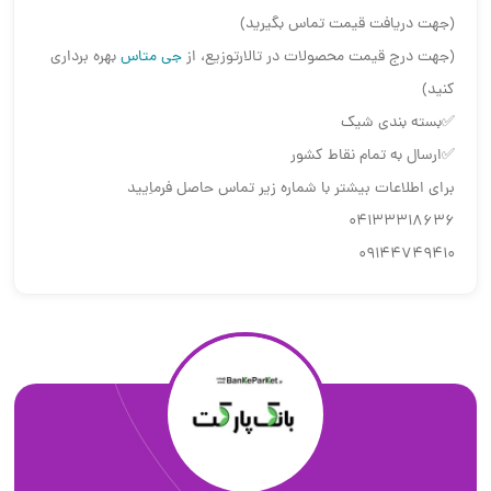
(جهت دریافت قیمت تماس بگیرید)
(جهت درج قیمت محصولات در تالارتوزیع، از
جی متاس
بهره برداری
کنید)
✅بسته بندی شیک
✅ارسال به تمام نقاط کشور
برای اطلاعات بیشتر با شماره زیر تماس حاصل فرماِیید
04133318636
09144749410