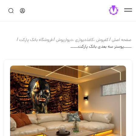
/
/
/
صفحه اصلی
کفپوش ،کاغذدیواری ،دیوارپوش
فروشگاه بانک پارکت
_____پوستر سه بعدی بانک پارکت_____