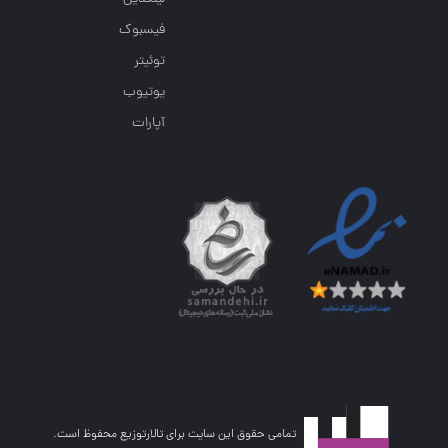
فیسبوک
توئیتر
یوتیوب
آپارات
تمامی حقوق این سایت برای تالارتوزیع محفوظ است.