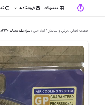
محصولات
فروشگاه ها
گفت
صفحه اصلی
/
برش و سايش
/
ابزار ملی
/
سرامیک برسایز ۲۳۰مخصوص برش سرام