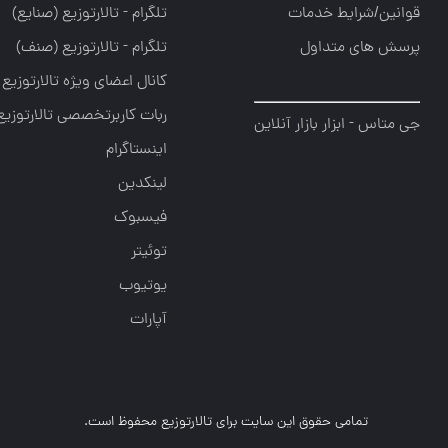
قوانین/شرایط خدمات
تلگرام - تالارتوزيع (صنايع)
پرسش های متداول
تلگرام - تالارتوزیع (صنف)
کانال اعضای ویژه تالارتوزیع
ربات کاربرتخصصی تالارتوزیع
جی متاس - ابزار بازار آنلاین
اینستاگرام
لینکدین
فیسبوک
توئیتر
یوتیوب
آپارات
تمامی حقوق این سایت برای تالارتوزیع محفوظ است.