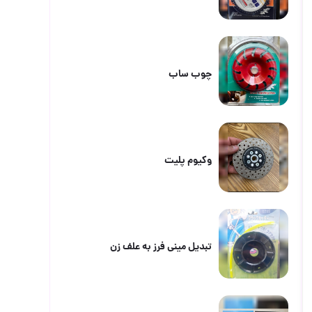
چوب ساب
وکیوم پلیت
تبدیل مینی فرز به علف زن