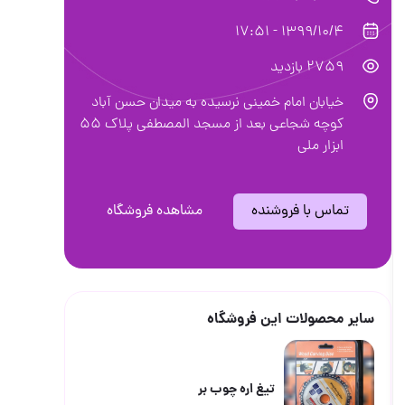
1399/10/4 - 17:51
2759 بازدید
خیابان امام خمینی نرسیده به میدان حسن آباد
کوچه شجاعی بعد از مسجد المصطفی پلاک ۵۵
ابزار ملی
تماس با فروشنده
مشاهده فروشگاه
سایر محصولات این فروشگاه
تیغ اره چوب بر