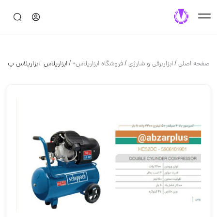
/
/
/
صفحه اصلی
ابزاربرقی و شارژی
فروشگاه ابزارپلاس+
️️️️ابزارپلاس ️️️️ ابزارپلاس پ