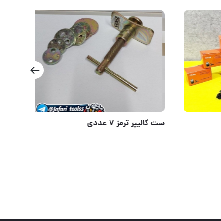
هوالرزاق
ست کالیپر ترمز ۷ ع