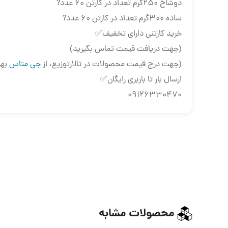
دوشاخ ۲۵۰گرم تعداد در کارتن ۶۰ عدد?
ساده ۳۰۰گرم تعداد در کارتن ۶۰ عدد?
خرید کارتنی دارای تخفیف✅
(جهت دریافت قیمت تماس بگیرید)
(جهت درج قیمت محصولات در تالارتوزیع، از
جی متاس
بهر
ارسال بار تا باربری رایگان✅
09126330470
محصولات مشابه