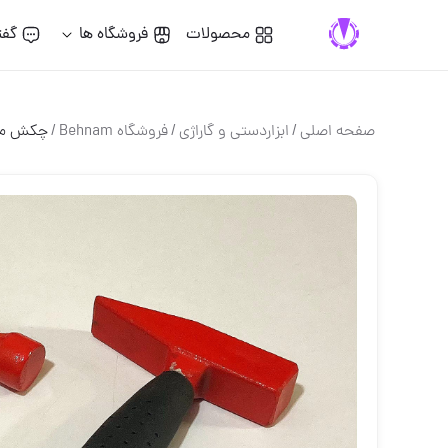
محصولات
فروشگاه ها
گفت
صفحه اصلی
/
ابزاردستی و گاراژی
/
فروشگاه Behnam
/
چکش مین