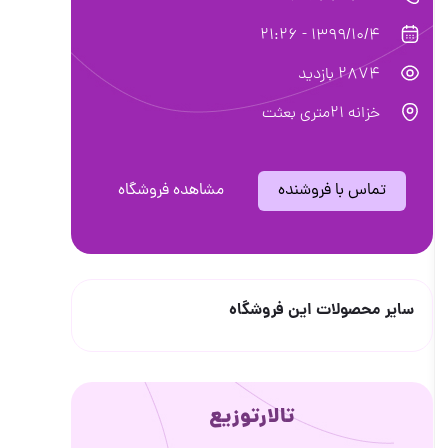
1399/10/4 - 21:26
2874 بازدید
خزانه ۲۱متری بعثت
تماس با فروشنده
مشاهده فروشگاه
سایر محصولات این فروشگاه
تالارتوزیع