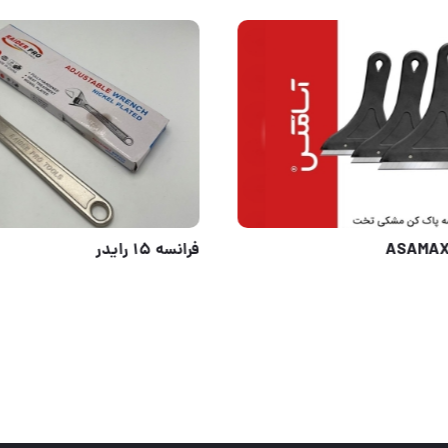
طرفه
آسامکس ASAMAX