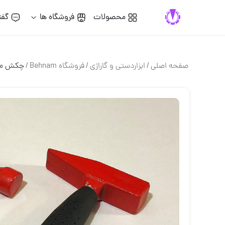
محصولات
فروشگاه ها
گفت
صفحه اصلی
/
ابزاردستی و گاراژی
/
فروشگاه Behnam
/
چکش مین