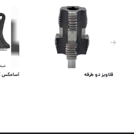
اینورتر های صبا رسید
قلاویز دو 