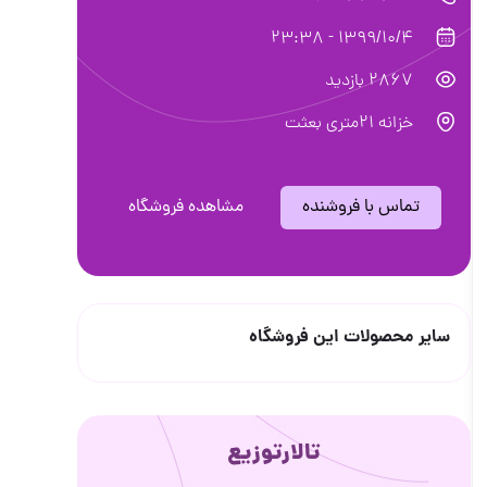
1399/10/4 - 23:38
2867 بازدید
خزانه ۲۱متری بعثت
تماس با فروشنده
مشاهده فروشگاه
سایر محصولات این فروشگاه
تالارتوزیع