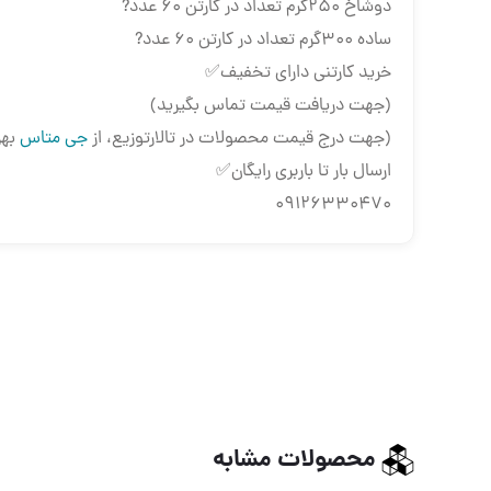
دوشاخ ۲۵۰گرم تعداد در کارتن ۶۰ عدد?
ساده ۳۰۰گرم تعداد در کارتن ۶۰ عدد?
خرید کارتنی دارای تخفیف✅
(جهت دریافت قیمت تماس بگیرید)
(جهت درج قیمت محصولات در تالارتوزیع، از
جی متاس
بهر
ارسال بار تا باربری رایگان✅
09126330470
محصولات مشابه