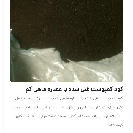
کود کمپوست غنی شده با عصاره ماهی کم
کود کمپوست غنی شده با عصاره ماهی کمپوست مرغی بعد مراحل
غنی سازی که دارای تمامی ریزمغزی هاست تهیه و ماهیانه تا بیست
تن آماده ارسال به تمام نقاط کشور میباشد محصولی از شرکت کلهر
کرمانشاه