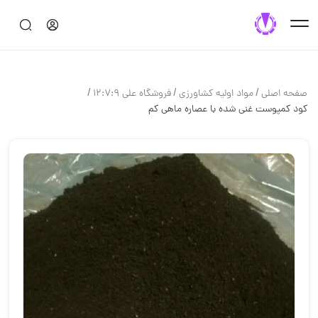
/
/
/
صفحه اصلی
مواد اوليه كشاورزي
فروشگاه على 12:7:9
کود کمپوست غنی شده با عصاره ماهی کم