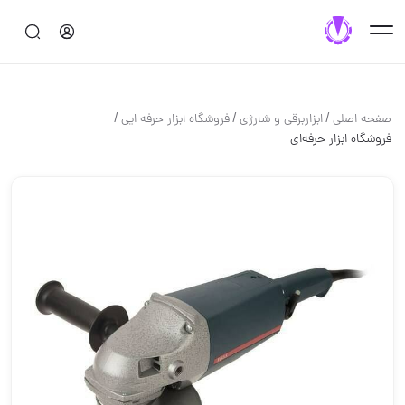
/
/
/
صفحه اصلی
ابزاربرقی و شارژی
فروشگاه ابزار حرفه ایی
فروشگاه ابزار حرفه‌ای