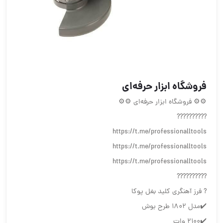
فروشگاه ابزار حرفه‌ای
⚙⚙ فروشگاه ابزار حرفه‌ای ⚙⚙
??????????
https://t.me/professionalltools
https://t.me/professionalltools
https://t.me/professionalltools
??????????
? فرز آهنگری کلید بغل پوکا
✔️مدل ۱۸۰۲ طرح بوش
✔️۲۱۰۰ وات