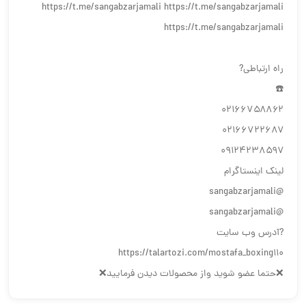
‏https://t.me/sangabzarjamali https://t.me/sangabzarjamali
https://t.me/sangabzarjamali
راه ارتباطی?
☎️
۰۲۱۶۶۷۵۸۸۶۲
۰۲۱۶۶۷۲۲۶۸۷
۰۹۱۲۴۲۳۸۵۹۷
لینک اینستاگرام
@sangabzarjamali
@sangabzarjamali
?آدرس وب سایت
❌حتما عضو شوید واز محصولات دیدن فرمایید❌