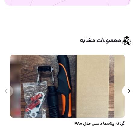
محصولات مشابه
@KARENZOMروبیکا